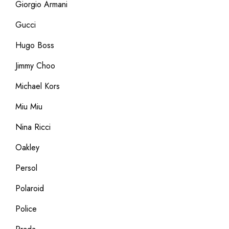
Giorgio Armani
Gucci
Hugo Boss
Jimmy Choo
Michael Kors
Miu Miu
Nina Ricci
Oakley
Persol
Polaroid
Police