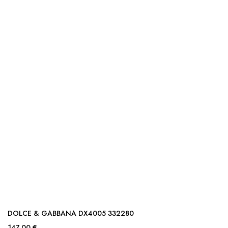
DOLCE & GABBANA DX4005 332280
147,00 €