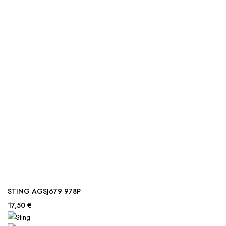
STING AGSJ679 978P
17,50 €