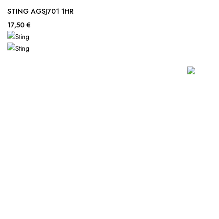
STING AGSJ701 1HR
17,50 €