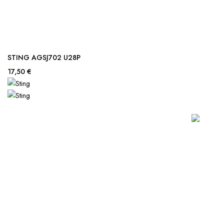
STING AGSJ702 U28P
17,50 €