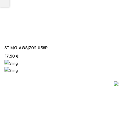
STING AGSJ702 U58P
17,50 €