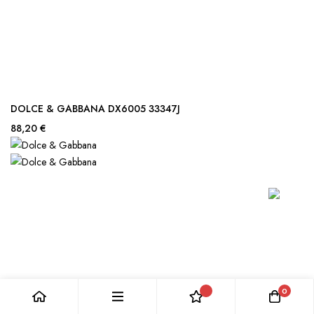
DOLCE & GABBANA DX6005 33347J
88,20 €
0