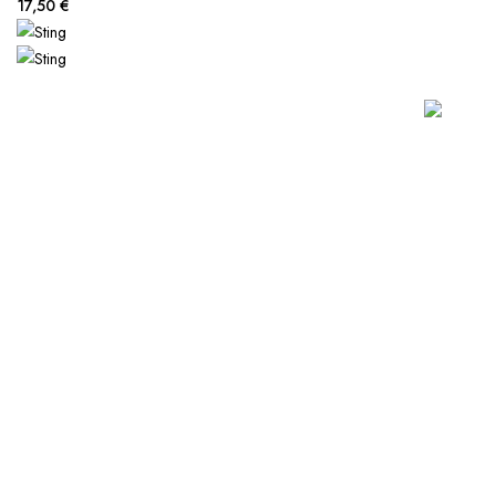
17,50 €