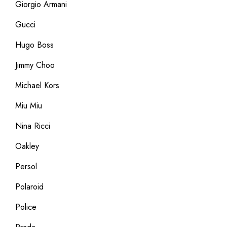
Giorgio Armani
Gucci
Hugo Boss
Jimmy Choo
Michael Kors
Miu Miu
Nina Ricci
Oakley
Persol
Polaroid
Police