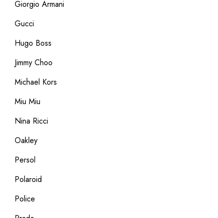
Giorgio Armani
Gucci
Hugo Boss
Jimmy Choo
Michael Kors
Miu Miu
Nina Ricci
Oakley
Persol
Polaroid
Police