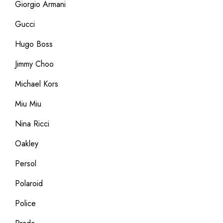
Giorgio Armani
Gucci
Hugo Boss
Jimmy Choo
Michael Kors
Miu Miu
Nina Ricci
Oakley
Persol
Polaroid
Police