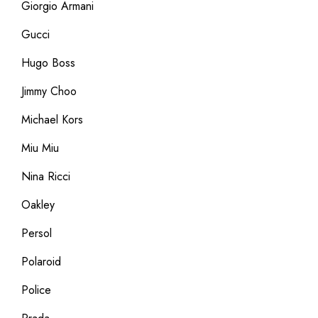
Giorgio Armani
Gucci
Hugo Boss
Jimmy Choo
Michael Kors
Miu Miu
Nina Ricci
Oakley
Persol
Polaroid
Police