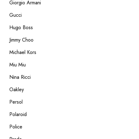
Giorgio Armani
Gucci
Hugo Boss
Jimmy Choo
Michael Kors
Miu Miu
Nina Ricci
Oakley
Persol
Polaroid
Police