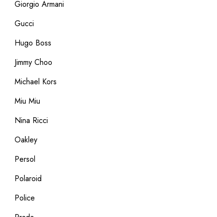
Giorgio Armani
Gucci
Hugo Boss
Jimmy Choo
Michael Kors
Miu Miu
Nina Ricci
Oakley
Persol
Polaroid
Police