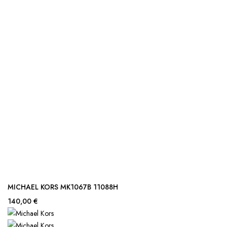
MICHAEL KORS MK1067B 11088H
140,00 €