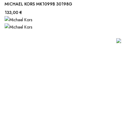
MICHAEL KORS MK1099B 30198G
133,00 €