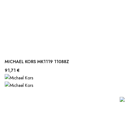
MICHAEL KORS MK1119 11088Z
91,71 €