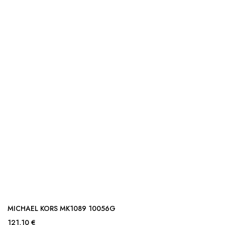
MICHAEL KORS MK1089 10056G
121,10 €