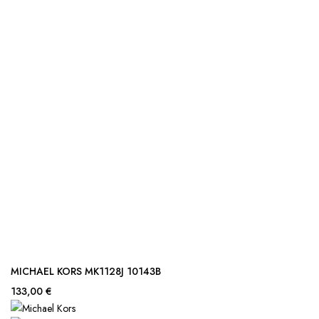
MICHAEL KORS MK1128J 10143B
133,00 €