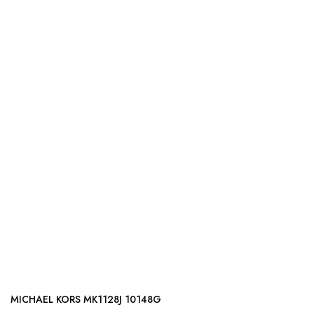
MICHAEL KORS MK1128J 10148G