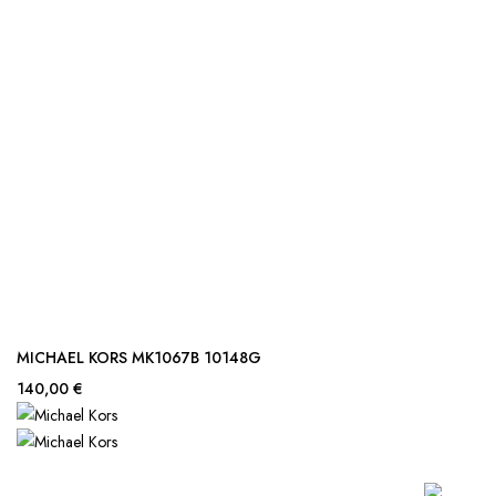
MICHAEL KORS MK1067B 10148G
140,00 €