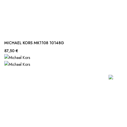
MICHAEL KORS MK1108 10148G
87,50 €