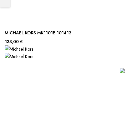
MICHAEL KORS MK1101B 101413
133,00 €