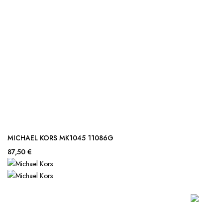
MICHAEL KORS MK1045 11086G
87,50 €