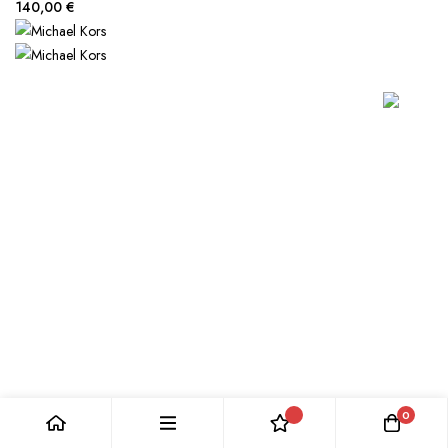
140,00 €
0