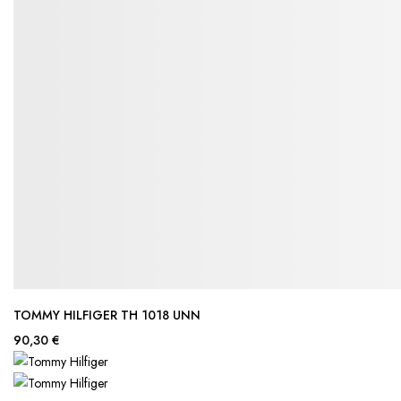
TOMMY HILFIGER TH 1018 UNN
90,30 €