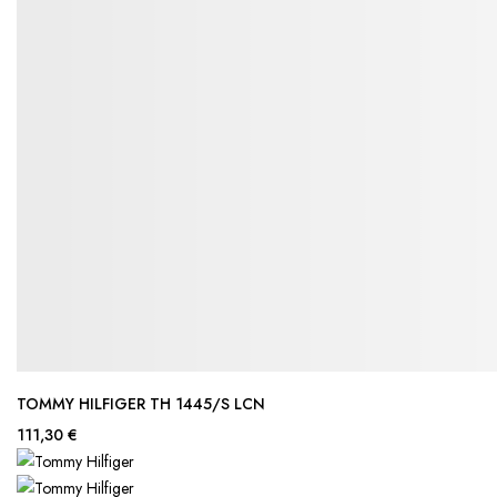
TOMMY HILFIGER TH 1445/S LCN
111,30 €