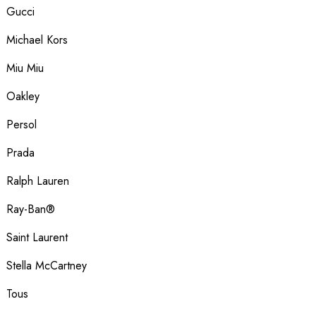
Gucci
Michael Kors
Miu Miu
Oakley
Persol
Prada
Ralph Lauren
Ray-Ban®
Saint Laurent
Stella McCartney
Tous