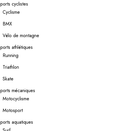
ports cyclistes
Cyclisme
BMX
Vélo de montagne
ports athlétiques
Running
Triathlon
Skate
ports mécaniques
Motocyclisme
Motosport
ports aquatiques
Surf