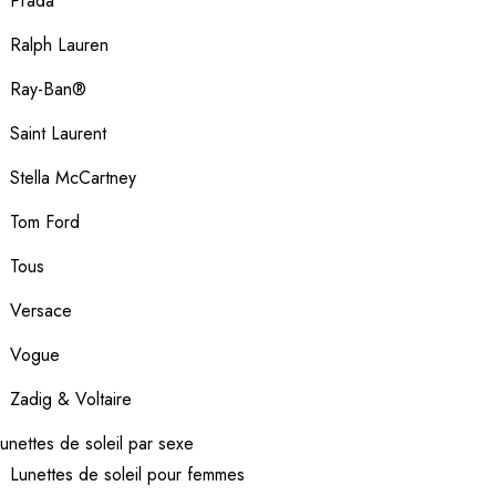
Prada
Ralph Lauren
Ray-Ban®
Saint Laurent
Stella McCartney
Tom Ford
Tous
Versace
Vogue
Zadig & Voltaire
unettes de soleil par sexe
Lunettes de soleil pour femmes