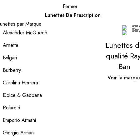
Fermer
Lunettes De Prescription
unettes par Marque
Alexander McQueen
Lunettes d
Arnette
qualité Ray
Bvlgari
Ban
Burberry
Voir la marqu
Carolina Herrera
Dolce & Gabbana
Polaroid
Emporio Armani
Giorgio Armani