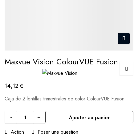
Maxvue Vision ColourVUE Fusion
14,12 €
Caja de 2 lentillas trimestrales de color ColourVUE Fusion
-
+
Ajouter au panier
Action
Poser une question