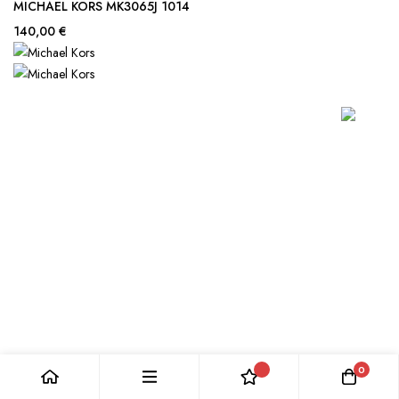
MICHAEL KORS MK3065J 1014
140,00 €
0