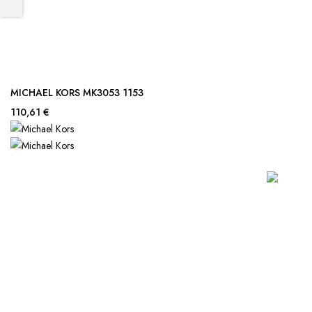
MICHAEL KORS MK3053 1153
110,61 €