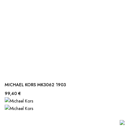
MICHAEL KORS MK3062 1903
99,40 €