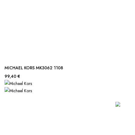
MICHAEL KORS MK3062 1108
99,40 €