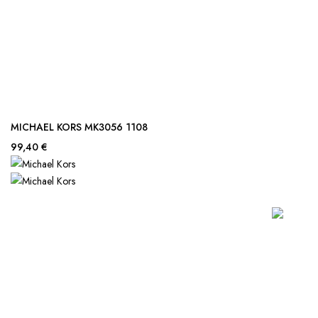
MICHAEL KORS MK3056 1108
99,40 €