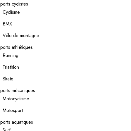
ports cyclistes
Cyclisme
BMX
Vélo de montagne
ports athlétiques
Running
Triathlon
Skate
ports mécaniques
Motocyclisme
Motosport
ports aquatiques
Surf