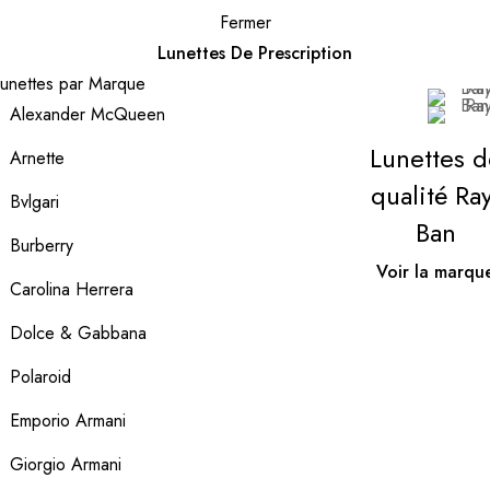
Fermer
Lunettes De Prescription
unettes par Marque
Alexander McQueen
Lunettes d
Arnette
qualité Ray
Bvlgari
Ban
Burberry
Voir la marqu
Carolina Herrera
Dolce & Gabbana
Polaroid
Emporio Armani
Giorgio Armani