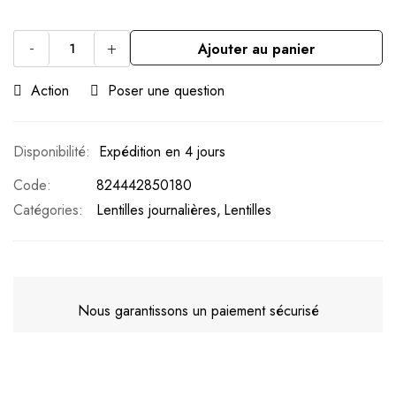
-
+
Ajouter au panier
Action
Poser une question
Expédition en 4 jours
Code
824442850180
Catégories:
Lentilles journalières
Lentilles
Nous garantissons un paiement sécurisé