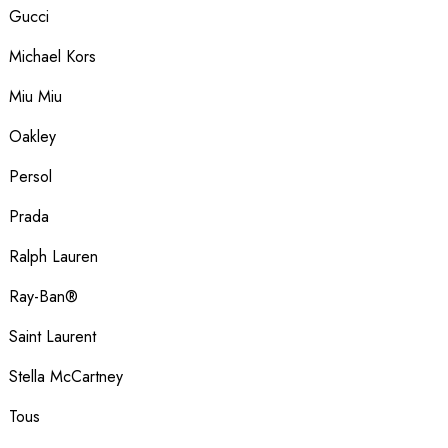
Gucci
Michael Kors
Miu Miu
Oakley
Persol
Prada
Ralph Lauren
Ray-Ban®
Saint Laurent
Stella McCartney
Tous