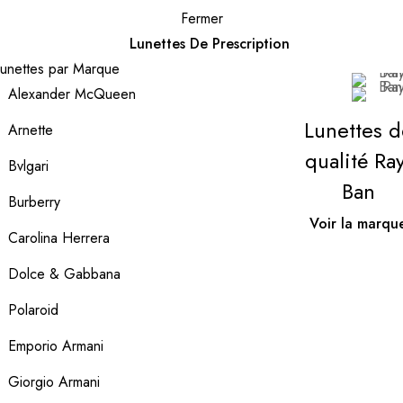
Fermer
Lunettes De Prescription
unettes par Marque
Alexander McQueen
Lunettes d
Arnette
qualité Ray
Bvlgari
Ban
Burberry
Voir la marqu
Carolina Herrera
Dolce & Gabbana
Polaroid
Emporio Armani
Giorgio Armani