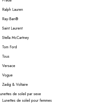
Prada
Ralph Lauren
Ray-Ban®
Saint Laurent
Stella McCartney
Tom Ford
Tous
Versace
Vogue
Zadig & Voltaire
unettes de soleil par sexe
Lunettes de soleil pour femmes