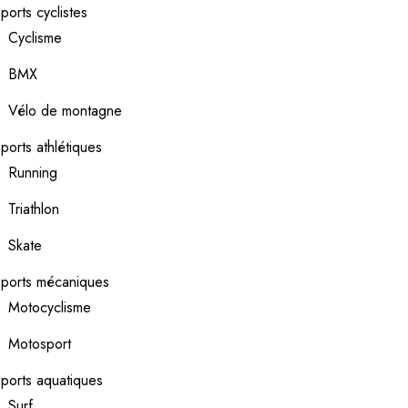
ports cyclistes
Cyclisme
BMX
Vélo de montagne
ports athlétiques
Running
Triathlon
Skate
ports mécaniques
Motocyclisme
Motosport
ports aquatiques
Surf