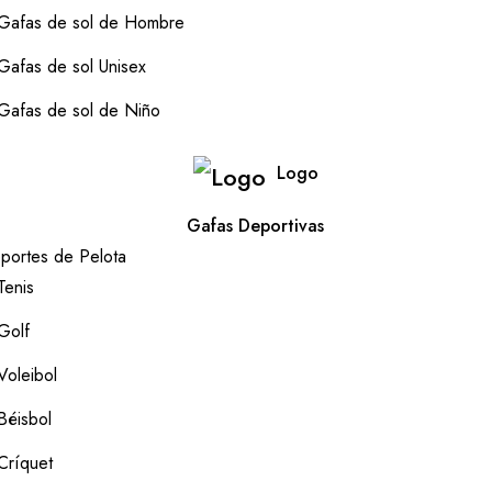
Gafas de sol de Hombre
Gafas de sol Unisex
Gafas de sol de Niño
Logo
Gafas Deportivas
portes de Pelota
Tenis
Golf
Voleibol
Béisbol
Críquet