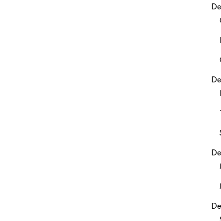
De
De
De
De