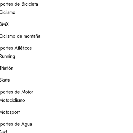
portes de Bicicleta
Ciclismo
BMX
Ciclismo de montaña
portes Atléticos
Running
Triatlón
Skate
portes de Motor
Motociclismo
Motosport
portes de Agua
Surf