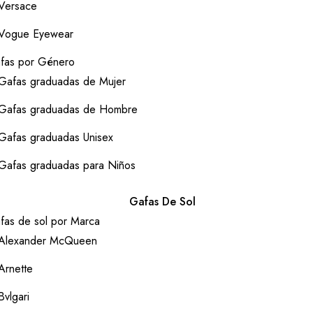
Versace
Vogue Eyewear
fas por Género
Gafas graduadas de Mujer
Gafas graduadas de Hombre
Gafas graduadas Unisex
Gafas graduadas para Niños
Gafas De Sol
fas de sol por Marca
Alexander McQueen
Arnette
Bvlgari