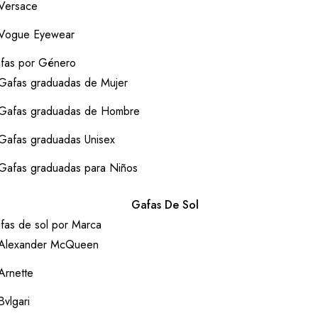
Versace
Vogue Eyewear
fas por Género
Gafas graduadas de Mujer
Gafas graduadas de Hombre
Gafas graduadas Unisex
Gafas graduadas para Niños
Gafas De Sol
fas de sol por Marca
Alexander McQueen
Arnette
Bvlgari