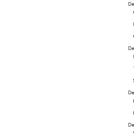
De
De
De
De