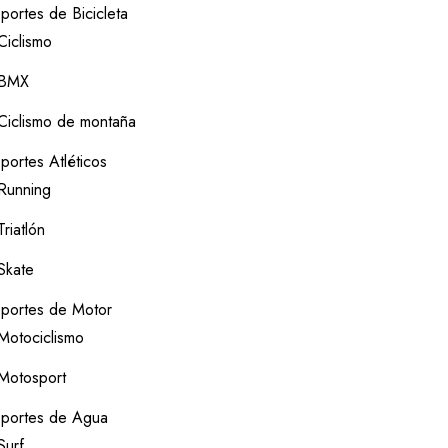
portes de Bicicleta
Ciclismo
BMX
Ciclismo de montaña
portes Atléticos
Running
Triatlón
Skate
portes de Motor
Motociclismo
Motosport
portes de Agua
Surf