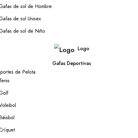
Gafas de sol de Hombre
Gafas de sol Unisex
Gafas de sol de Niño
Logo
Gafas Deportivas
portes de Pelota
Tenis
Golf
Voleibol
Béisbol
Críquet