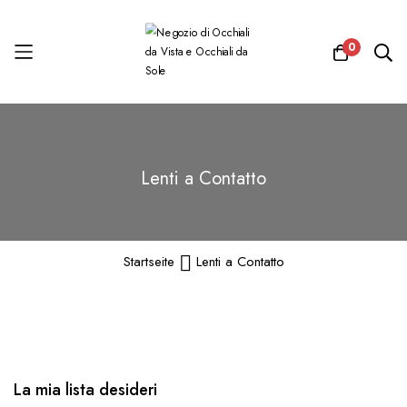
0
Salta
al
contenuto
Lenti a Contatto
Startseite
Lenti a Contatto
La mia lista desideri