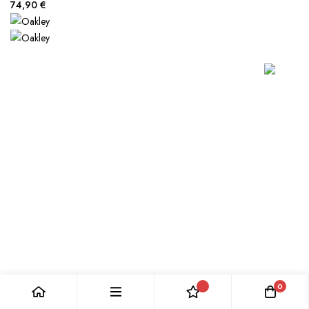
74,90 €
0