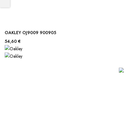
OAKLEY OJ9009 900905
54,60 €