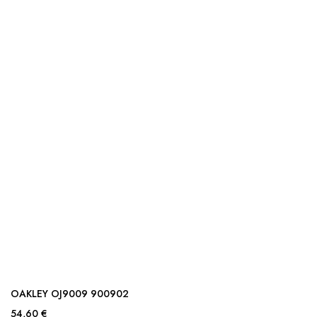
OAKLEY OJ9009 900902
54,60 €