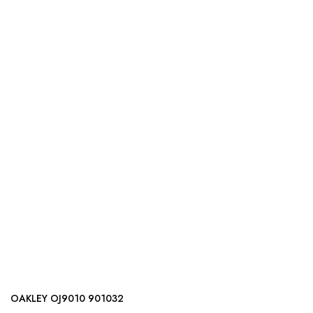
OAKLEY OJ9010 901032