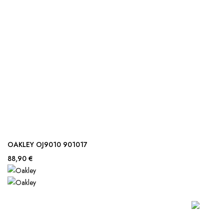
OAKLEY OJ9010 901017
88,90 €