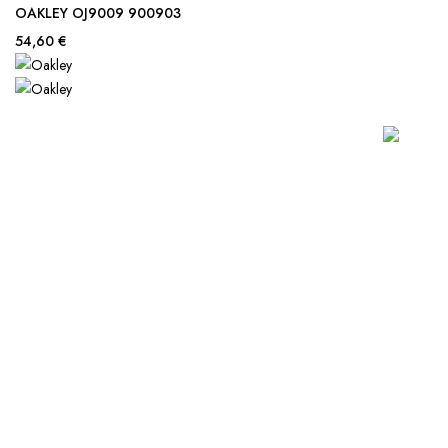
OAKLEY OJ9009 900903
54,60 €