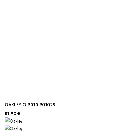
OAKLEY OJ9010 901029
81,90 €