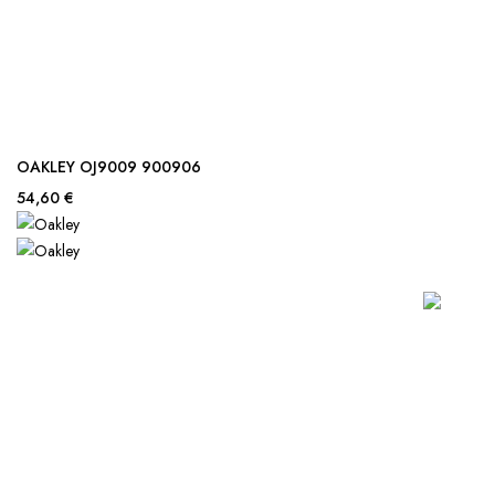
OAKLEY OJ9009 900906
54,60 €