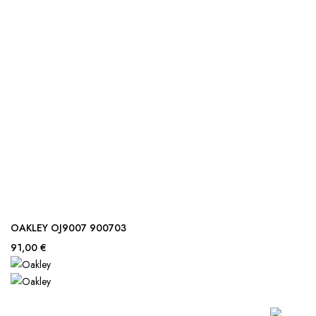
OAKLEY OJ9007 900703
91,00 €