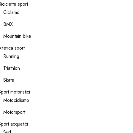
Biciclette sport
Ciclismo
BMX
Mountain bike
Atletica sport
Running
Triathlon
Skate
Sport motoristici
Motociclismo
Motorsport
Sport acquatici
Surf