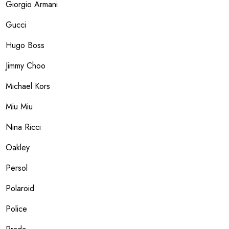
Giorgio Armani
Gucci
Hugo Boss
Jimmy Choo
Michael Kors
Miu Miu
Nina Ricci
Oakley
Persol
Polaroid
Police