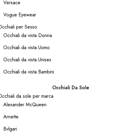
Versace
Vogue Eyewear
Occhiali per Sesso
Occhiali da vista Donna
Occhiali da vista Uomo
Occhiali da vista Unisex
Occhiali da vista Bambini
Occhiali Da Sole
Occhiali da sole per marca
Alexander McQueen
Arnette
Bvlgari