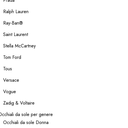
Prada
Ralph Lauren
Ray-Ban®
Saint Laurent
Stella McCartney
Tom Ford
Tous
Versace
Vogue
Zadig & Voltaire
Occhiali da sole per genere
Occhiali da sole Donna