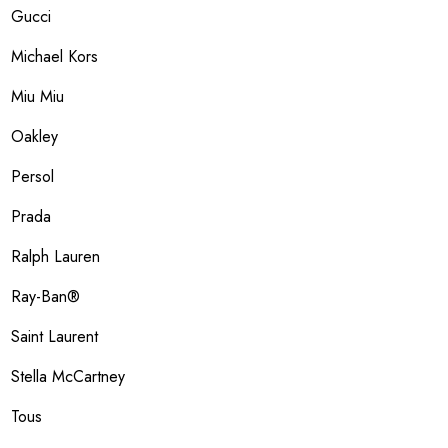
Gucci
Michael Kors
Miu Miu
Oakley
Persol
Prada
Ralph Lauren
Ray-Ban®
Saint Laurent
Stella McCartney
Tous