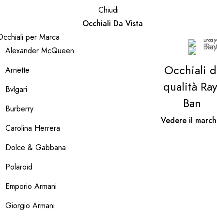
Chiudi
Occhiali Da Vista
Occhiali per Marca
Alexander McQueen
Occhiali d
Arnette
qualità Ray
Bvlgari
Ban
Burberry
Vedere il march
Carolina Herrera
Dolce & Gabbana
Polaroid
Emporio Armani
Giorgio Armani