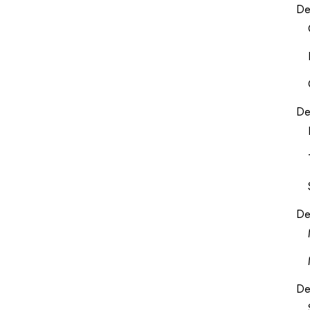
De
De
De
De