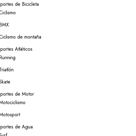
portes de Bicicleta
Ciclismo
BMX
Ciclismo de montaña
portes Atléticos
Running
Triatlón
Skate
portes de Motor
Motociclismo
Motosport
portes de Agua
Surf