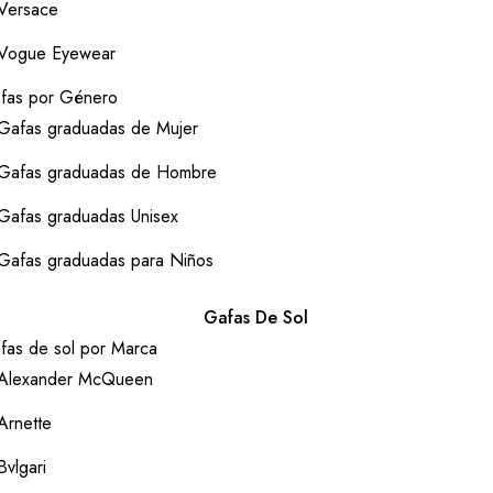
Versace
Vogue Eyewear
fas por Género
Gafas graduadas de Mujer
Gafas graduadas de Hombre
Gafas graduadas Unisex
Gafas graduadas para Niños
Gafas De Sol
fas de sol por Marca
Alexander McQueen
Arnette
Bvlgari