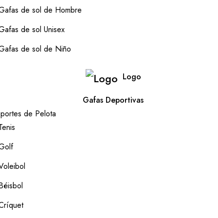
Gafas de sol de Hombre
Gafas de sol Unisex
Gafas de sol de Niño
Logo
Gafas Deportivas
portes de Pelota
Tenis
Golf
Voleibol
Béisbol
Críquet