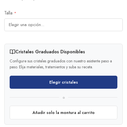
Talla
Cristales Graduados Disponibles
Configure sus cristales graduados con nuestro asistente paso a
paso. Elija materiales, tratamientos y suba su receta.
Elegir cristales
o
Añadir solo la montura al carrito