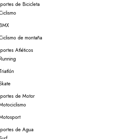
portes de Bicicleta
Ciclismo
BMX
Ciclismo de montaña
portes Atléticos
Running
Triatlón
Skate
portes de Motor
Motociclismo
Motosport
portes de Agua
Surf