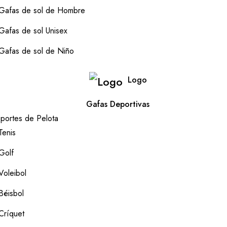
Gafas de sol de Hombre
Gafas de sol Unisex
Gafas de sol de Niño
Logo
Gafas Deportivas
portes de Pelota
Tenis
Golf
Voleibol
Béisbol
Críquet