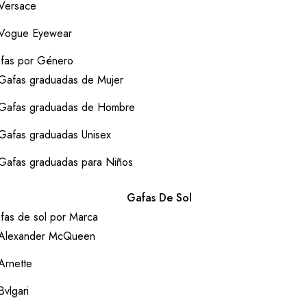
Versace
Vogue Eyewear
fas por Género
Gafas graduadas de Mujer
Gafas graduadas de Hombre
Gafas graduadas Unisex
Gafas graduadas para Niños
Gafas De Sol
fas de sol por Marca
Alexander McQueen
Arnette
Bvlgari