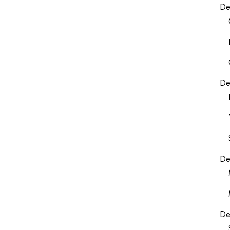
De
De
De
De