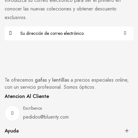
Introduzca su correo electrónico para ser el primero en
conocer las nuevas colecciones y obtener descuento
exclusivos.
Te ofrecemos
gafas
y
lentillas
a precios especiales online,
con un servicio profesional. Somos ópticos.
Atencion Al Cliente
Escríbenos
pedidos@bluenty.com
Ayuda