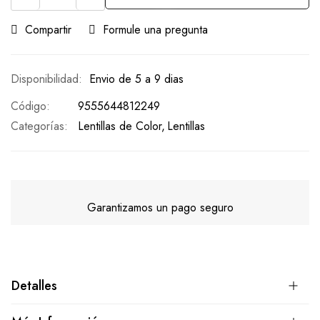
Compartir
Formule una pregunta
Envio de 5 a 9 dias
Código
9555644812249
Categorías:
Lentillas de Color
Lentillas
Garantizamos un pago seguro
Detalles