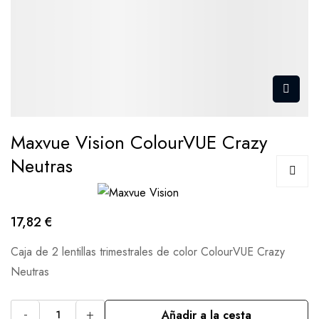
Maxvue Vision ColourVUE Crazy
Neutras
17,82 €
Caja de 2 lentillas trimestrales de color ColourVUE Crazy
Neutras
-
+
Añadir a la cesta