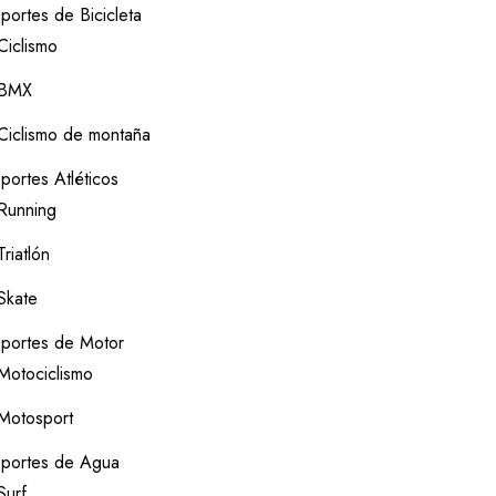
portes de Bicicleta
Ciclismo
BMX
Ciclismo de montaña
portes Atléticos
Running
Triatlón
Skate
portes de Motor
Motociclismo
Motosport
portes de Agua
Surf