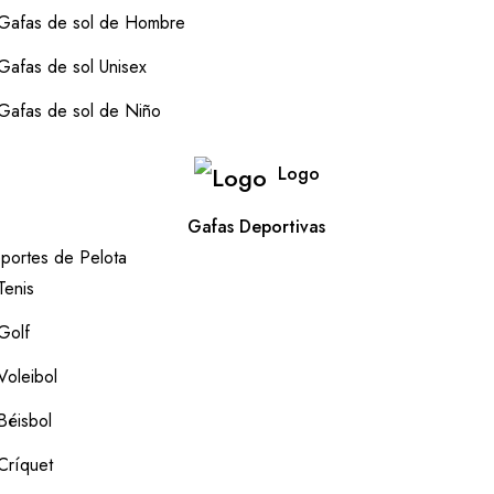
Gafas de sol de Hombre
Gafas de sol Unisex
Gafas de sol de Niño
Logo
Gafas Deportivas
portes de Pelota
Tenis
Golf
Voleibol
Béisbol
Críquet