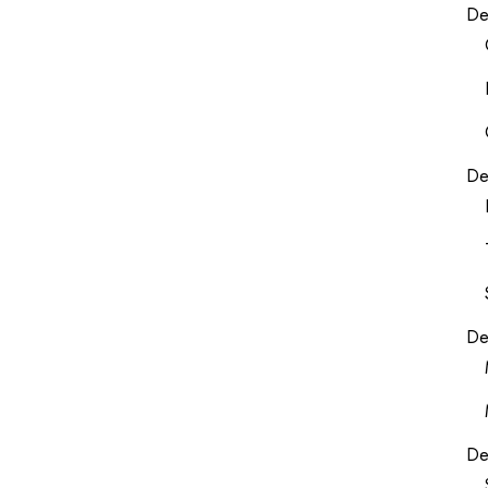
De
De
De
De