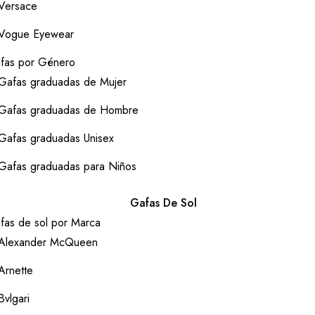
Versace
Vogue Eyewear
fas por Género
Gafas graduadas de Mujer
Gafas graduadas de Hombre
Gafas graduadas Unisex
Gafas graduadas para Niños
Gafas De Sol
fas de sol por Marca
Alexander McQueen
Arnette
Bvlgari