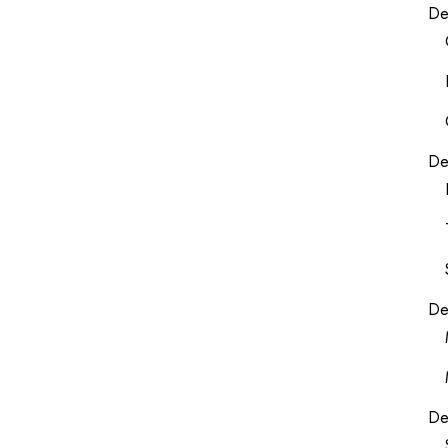
De
De
De
De