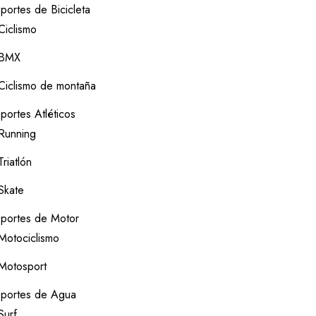
portes de Bicicleta
Ciclismo
BMX
Ciclismo de montaña
portes Atléticos
Running
Triatlón
Skate
portes de Motor
Motociclismo
Motosport
portes de Agua
Surf