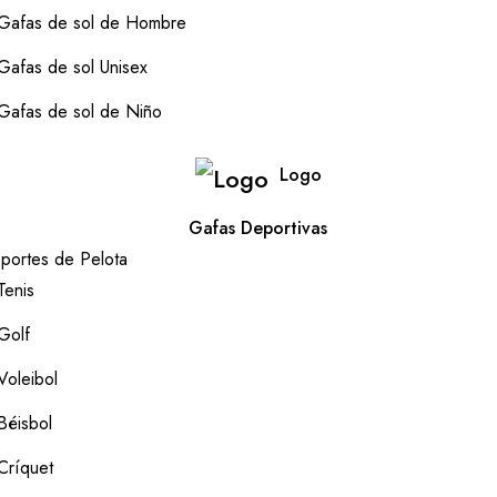
Gafas de sol de Hombre
Gafas de sol Unisex
Gafas de sol de Niño
Logo
Gafas Deportivas
portes de Pelota
Tenis
Golf
Voleibol
Béisbol
Críquet