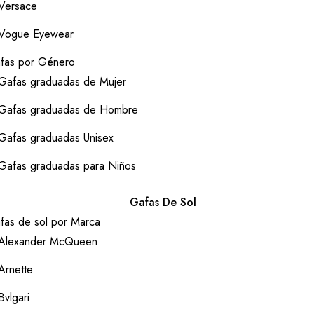
Versace
Vogue Eyewear
fas por Género
Gafas graduadas de Mujer
Gafas graduadas de Hombre
Gafas graduadas Unisex
Gafas graduadas para Niños
Gafas De Sol
fas de sol por Marca
Alexander McQueen
Arnette
Bvlgari