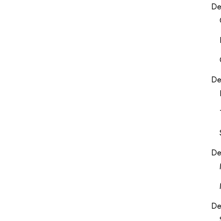
De
De
De
De