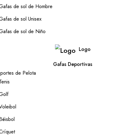
Gafas de sol de Hombre
Gafas de sol Unisex
Gafas de sol de Niño
Logo
Gafas Deportivas
portes de Pelota
Tenis
Golf
Voleibol
Béisbol
Críquet