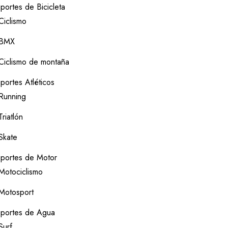
portes de Bicicleta
Ciclismo
BMX
Ciclismo de montaña
portes Atléticos
Running
Triatlón
Skate
portes de Motor
Motociclismo
Motosport
portes de Agua
Surf