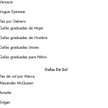
Versace
Vogue Eyewear
fas por Género
Gafas graduadas de Mujer
Gafas graduadas de Hombre
Gafas graduadas Unisex
Gafas graduadas para Niños
Gafas De Sol
fas de sol por Marca
Alexander McQueen
Arnette
Bvlgari