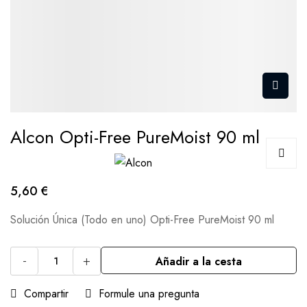
Alcon Opti-Free PureMoist 90 ml
5,60 €
Solución Única (Todo en uno) Opti-Free PureMoist 90 ml
-
+
Añadir a la cesta
Compartir
Formule una pregunta