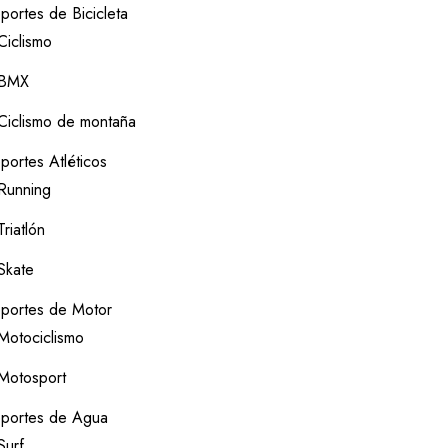
portes de Bicicleta
Ciclismo
BMX
Ciclismo de montaña
portes Atléticos
Running
Triatlón
Skate
portes de Motor
Motociclismo
Motosport
portes de Agua
Surf