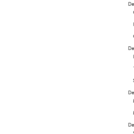
De
De
De
De