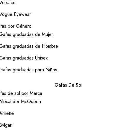
Versace
Vogue Eyewear
fas por Género
Gafas graduadas de Mujer
Gafas graduadas de Hombre
Gafas graduadas Unisex
Gafas graduadas para Niños
Gafas De Sol
fas de sol por Marca
Alexander McQueen
Arnette
Bvlgari