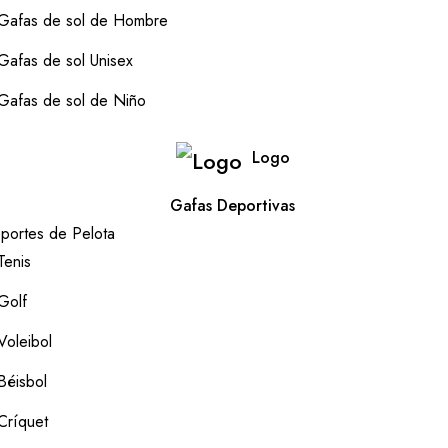
Gafas de sol de Hombre
Gafas de sol Unisex
Gafas de sol de Niño
Logo
Gafas Deportivas
portes de Pelota
Tenis
Golf
Voleibol
Béisbol
Críquet