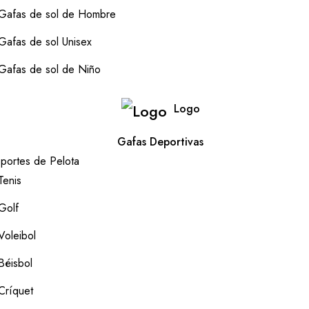
Gafas de sol de Hombre
Gafas de sol Unisex
Gafas de sol de Niño
Logo
Gafas Deportivas
portes de Pelota
Tenis
Golf
Voleibol
Béisbol
Críquet