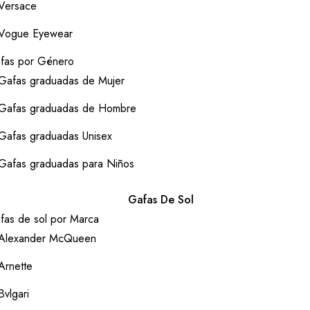
Versace
Vogue Eyewear
fas por Género
Gafas graduadas de Mujer
Gafas graduadas de Hombre
Gafas graduadas Unisex
Gafas graduadas para Niños
Gafas De Sol
fas de sol por Marca
Alexander McQueen
Arnette
Bvlgari