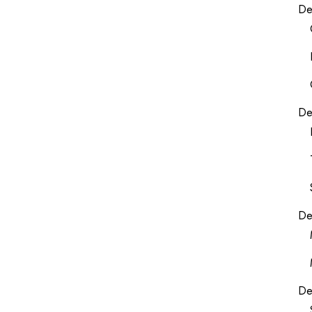
De
De
De
De