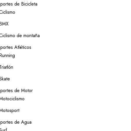
portes de Bicicleta
Ciclismo
BMX
Ciclismo de montaña
portes Atléticos
Running
Triatlón
Skate
portes de Motor
Motociclismo
Motosport
portes de Agua
Surf