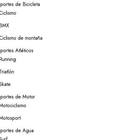
portes de Bicicleta
Ciclismo
BMX
Ciclismo de montaña
portes Atléticos
Running
Triatlón
Skate
portes de Motor
Motociclismo
Motosport
portes de Agua
Surf