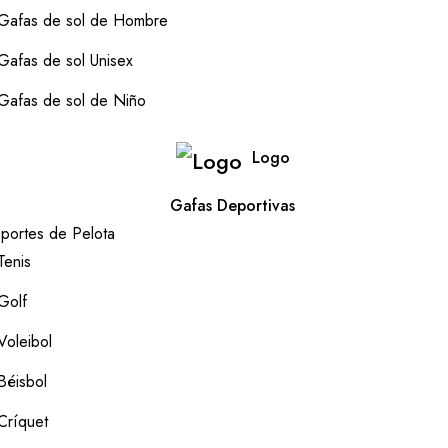
Gafas de sol de Hombre
Gafas de sol Unisex
Gafas de sol de Niño
Logo
Gafas Deportivas
portes de Pelota
Tenis
Golf
Voleibol
Béisbol
Críquet