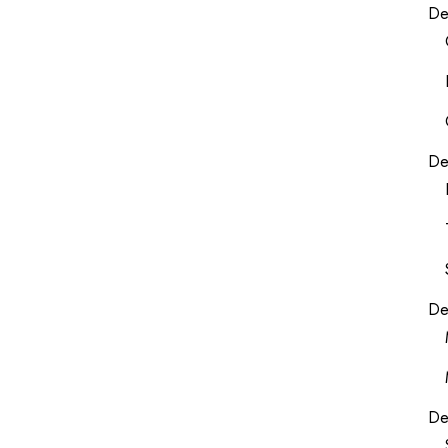
De
De
De
De