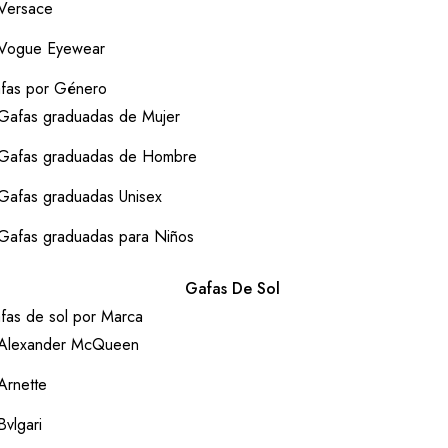
Versace
Vogue Eyewear
fas por Género
Gafas graduadas de Mujer
Gafas graduadas de Hombre
Gafas graduadas Unisex
Gafas graduadas para Niños
Gafas De Sol
fas de sol por Marca
Alexander McQueen
Arnette
Bvlgari