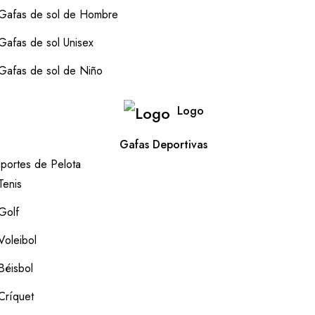
Gafas de sol de Hombre
Gafas de sol Unisex
Gafas de sol de Niño
Logo
Gafas Deportivas
portes de Pelota
Tenis
Golf
Voleibol
Béisbol
Críquet