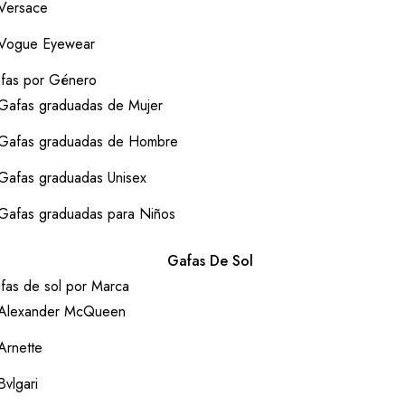
Versace
Vogue Eyewear
fas por Género
Gafas graduadas de Mujer
Gafas graduadas de Hombre
Gafas graduadas Unisex
Gafas graduadas para Niños
Gafas De Sol
fas de sol por Marca
Alexander McQueen
Arnette
Bvlgari