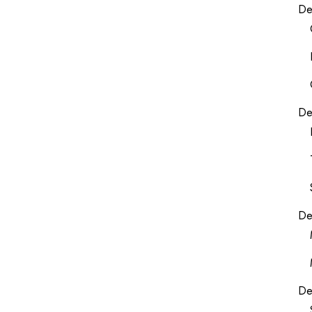
De
De
De
De