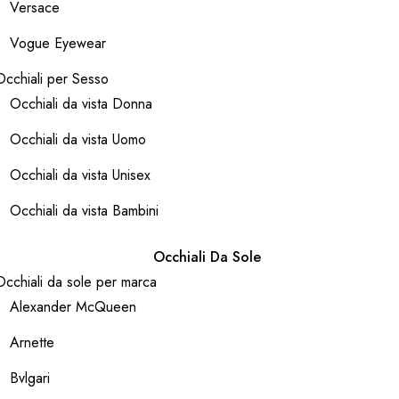
Versace
Vogue Eyewear
Occhiali per Sesso
Occhiali da vista Donna
Occhiali da vista Uomo
Occhiali da vista Unisex
Occhiali da vista Bambini
Occhiali Da Sole
Occhiali da sole per marca
Alexander McQueen
Arnette
Bvlgari