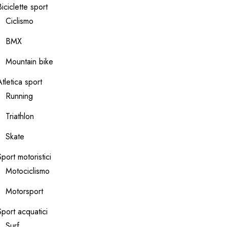
Biciclette sport
Ciclismo
BMX
Mountain bike
Atletica sport
Running
Triathlon
Skate
Sport motoristici
Motociclismo
Motorsport
Sport acquatici
Surf