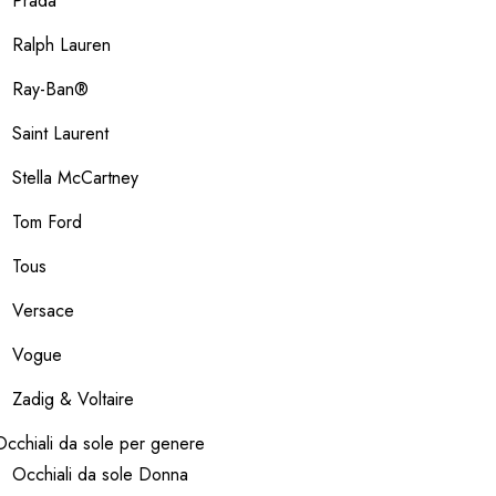
Prada
Ralph Lauren
Ray-Ban®
Saint Laurent
Stella McCartney
Tom Ford
Tous
Versace
Vogue
Zadig & Voltaire
Occhiali da sole per genere
Occhiali da sole Donna