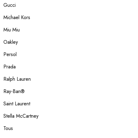
Gucci
Michael Kors
Miu Miu
Oakley
Persol
Prada
Ralph Lauren
Ray-Ban®
Saint Laurent
Stella McCartney
Tous