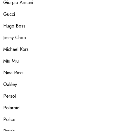
Giorgio Armani
Gucci
Hugo Boss
Jimmy Choo
Michael Kors
Miu Miu
Nina Ricci
Oakley
Persol
Polaroid
Police