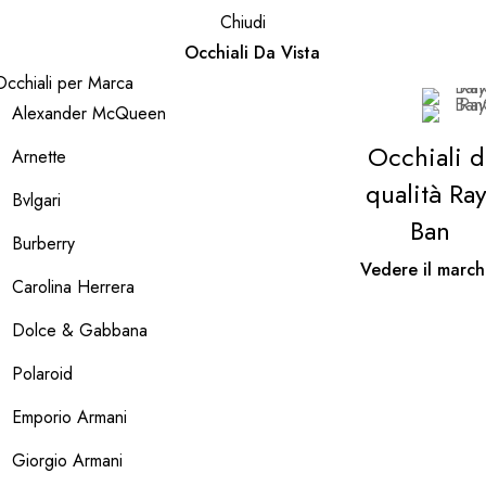
Chiudi
Occhiali Da Vista
Occhiali per Marca
Alexander McQueen
Occhiali d
Arnette
qualità Ray
Bvlgari
Ban
Burberry
Vedere il march
Carolina Herrera
Dolce & Gabbana
Polaroid
Emporio Armani
Giorgio Armani