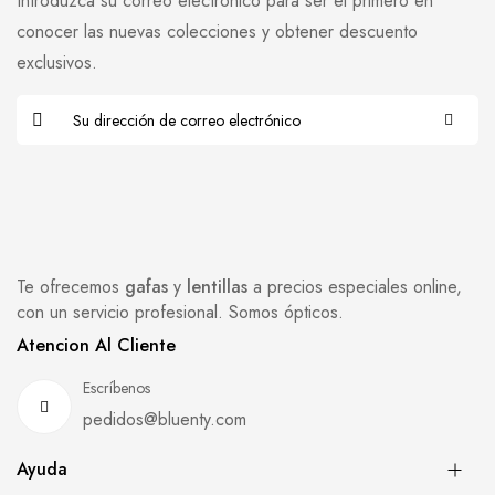
Introduzca su correo electrónico para ser el primero en
conocer las nuevas colecciones y obtener descuento
exclusivos.
Te ofrecemos
gafas
y
lentillas
a precios especiales online,
con un servicio profesional. Somos ópticos.
Atencion Al Cliente
Escríbenos
pedidos@bluenty.com
Ayuda