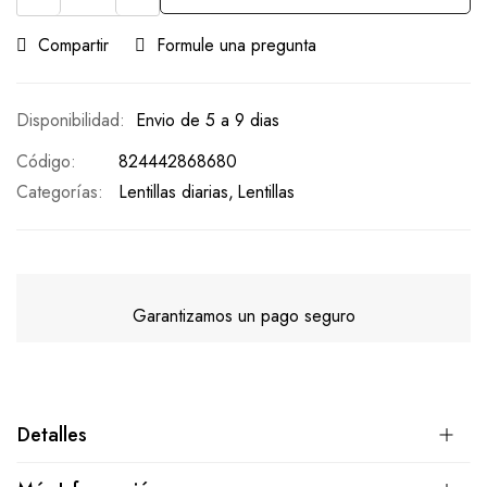
Compartir
Formule una pregunta
Envio de 5 a 9 dias
Código
824442868680
Categorías:
Lentillas diarias
Lentillas
Garantizamos un pago seguro
Detalles