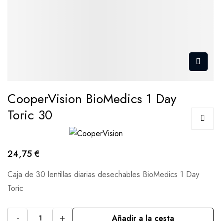
CooperVision BioMedics 1 Day
Toric 30
24,75 €
Caja de 30 lentillas diarias desechables BioMedics 1 Day
Toric
-
+
Añadir a la cesta