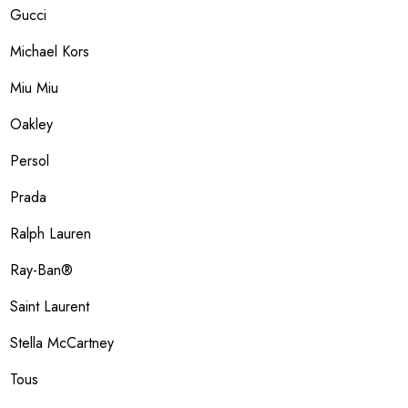
Gucci
Michael Kors
Miu Miu
Oakley
Persol
Prada
Ralph Lauren
Ray-Ban®
Saint Laurent
Stella McCartney
Tous