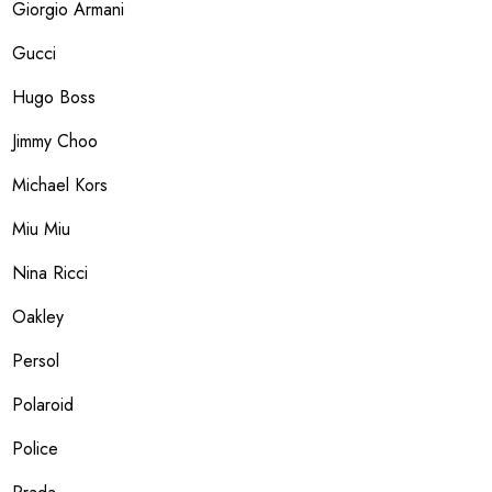
Giorgio Armani
Gucci
Hugo Boss
Jimmy Choo
Michael Kors
Miu Miu
Nina Ricci
Oakley
Persol
Polaroid
Police