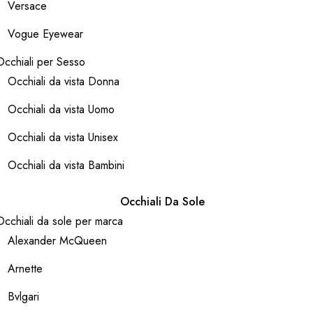
Versace
Vogue Eyewear
Occhiali per Sesso
Occhiali da vista Donna
Occhiali da vista Uomo
Occhiali da vista Unisex
Occhiali da vista Bambini
Occhiali Da Sole
Occhiali da sole per marca
Alexander McQueen
Arnette
Bvlgari