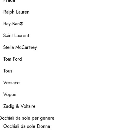
Prada
Ralph Lauren
Ray-Ban®
Saint Laurent
Stella McCartney
Tom Ford
Tous
Versace
Vogue
Zadig & Voltaire
Occhiali da sole per genere
Occhiali da sole Donna