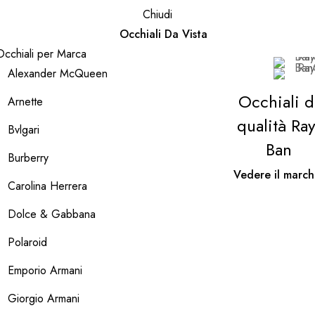
Chiudi
Occhiali Da Vista
Occhiali per Marca
Alexander McQueen
Occhiali d
Arnette
qualità Ray
Bvlgari
Ban
Burberry
Vedere il march
Carolina Herrera
Dolce & Gabbana
Polaroid
Emporio Armani
Giorgio Armani