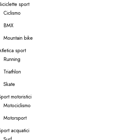
Biciclette sport
Ciclismo
BMX
Mountain bike
Atletica sport
Running
Triathlon
Skate
Sport motoristici
Motociclismo
Motorsport
Sport acquatici
Surf