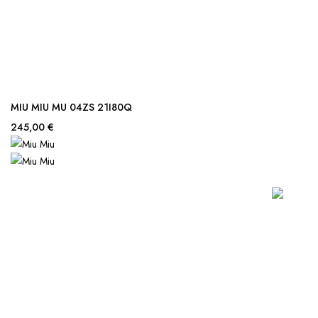
MIU MIU MU 04ZS 21I80Q
245,00 €