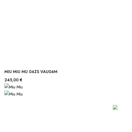
MIU MIU MU 04ZS VAU04M
245,00 €