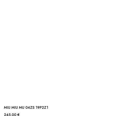
MIU MIU MU 04ZS 19P2Z1
245,00 €