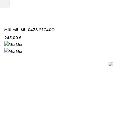
MIU MIU MU 04ZS 21C40O
245,00 €