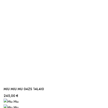
MIU MIU MU 04ZS 14L4I0
245,00 €