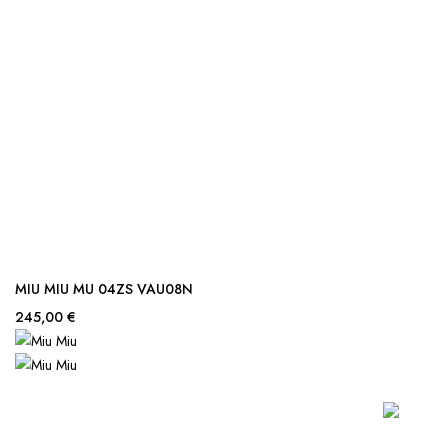
MIU MIU MU 04ZS VAU08N
245,00 €