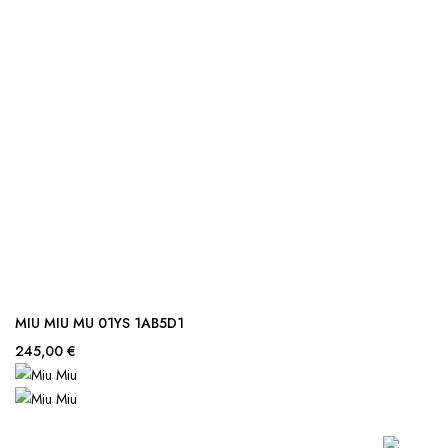
MIU MIU MU 01YS 1AB5D1
245,00 €