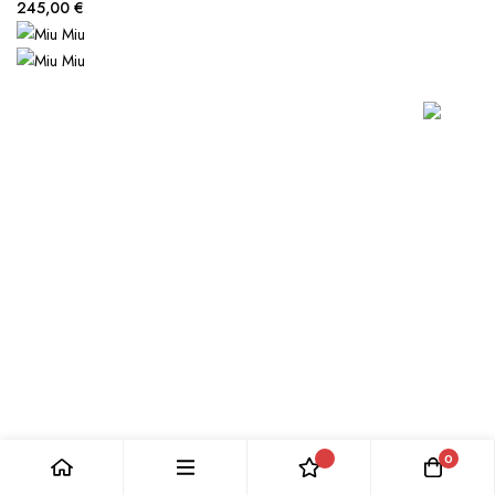
245,00 €
0