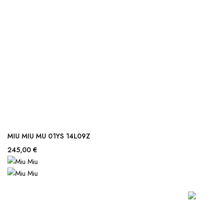
MIU MIU MU 01YS 14L09Z
245,00 €