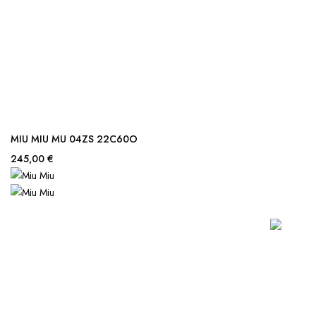
MIU MIU MU 04ZS 22C60O
245,00 €