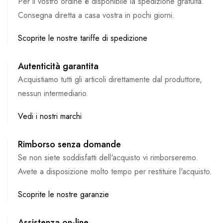
Per il vostro ordine è disponibile la spedizione gratuita.
Consegna diretta a casa vostra in pochi giorni.
Scoprite le nostre tariffe di spedizione
Autenticità garantita
Acquistiamo tutti gli articoli direttamente dal produttore,
nessun intermediario.
Vedi i nostri marchi
Rimborso senza domande
Se non siete soddisfatti dell'acquisto vi rimborseremo.
Avete a disposizione molto tempo per restituire l'acquisto.
Scoprite le nostre garanzie
Assistenza on-line