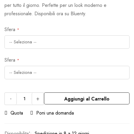
per tutto il giorno. Perfette per un look moderno e
professionale. Disponibili ora su Bluenty.
Sfera
Sfera
-
+
Aggiungi al Carrello
Quota
Poni una domanda
Spedizione in 8 a 12 giorni