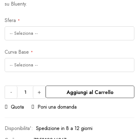
su Bluenty.
Sfera
Curva Base
-
+
Aggiungi al Carrello
Quota
Poni una domanda
Spedizione in 8 a 12 giorni